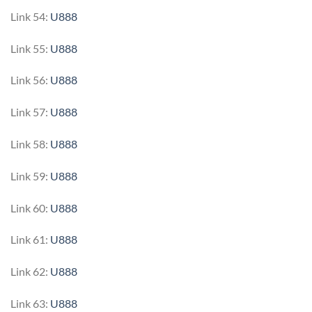
Link 54:
U888
Link 55:
U888
Link 56:
U888
Link 57:
U888
Link 58:
U888
Link 59:
U888
Link 60:
U888
Link 61:
U888
Link 62:
U888
Link 63:
U888