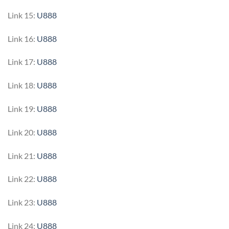
Link 15:
U888
Link 16:
U888
Link 17:
U888
Link 18:
U888
Link 19:
U888
Link 20:
U888
Link 21:
U888
Link 22:
U888
Link 23:
U888
Link 24:
U888