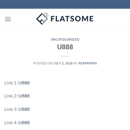
Skip
to
content
UNCATEGORIZED
U888
POSTED ON
JULY 2, 2026
BY
ADMINPBN
Link 1:
U888
Link 2:
U888
Link 3:
U888
Link 4:
U888