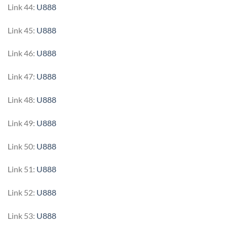
Link 44:
U888
Link 45:
U888
Link 46:
U888
Link 47:
U888
Link 48:
U888
Link 49:
U888
Link 50:
U888
Link 51:
U888
Link 52:
U888
Link 53:
U888