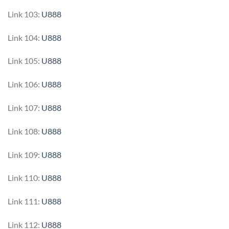
Link 103:
U888
Link 104:
U888
Link 105:
U888
Link 106:
U888
Link 107:
U888
Link 108:
U888
Link 109:
U888
Link 110:
U888
Link 111:
U888
Link 112:
U888