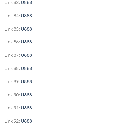
Link 83:
U888
Link 84:
U888
Link 85:
U888
Link 86:
U888
Link 87:
U888
Link 88:
U888
Link 89:
U888
Link 90:
U888
Link 91:
U888
Link 92:
U888