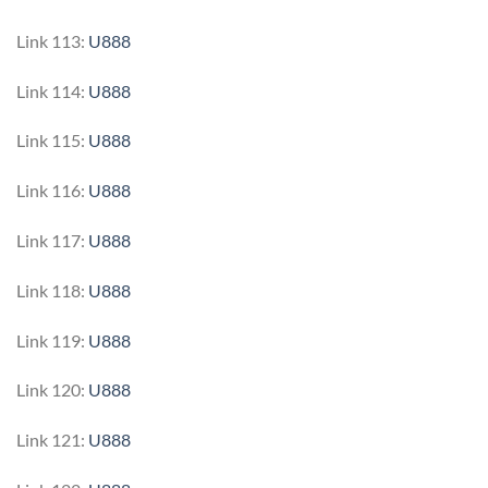
Link 113:
U888
Link 114:
U888
Link 115:
U888
Link 116:
U888
Link 117:
U888
Link 118:
U888
Link 119:
U888
Link 120:
U888
Link 121:
U888