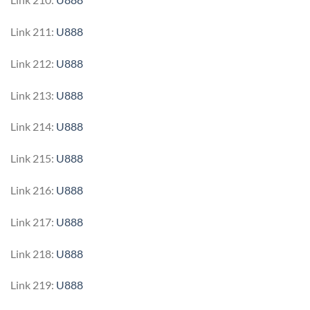
Link 211:
U888
Link 212:
U888
Link 213:
U888
Link 214:
U888
Link 215:
U888
Link 216:
U888
Link 217:
U888
Link 218:
U888
Link 219:
U888