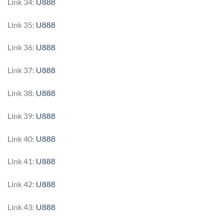
Link 34:
U888
Link 35:
U888
Link 36:
U888
Link 37:
U888
Link 38:
U888
Link 39:
U888
Link 40:
U888
Link 41:
U888
Link 42:
U888
Link 43:
U888