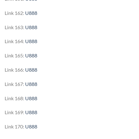
Link 162:
U888
Link 163:
U888
Link 164:
U888
Link 165:
U888
Link 166:
U888
Link 167:
U888
Link 168:
U888
Link 169:
U888
Link 170:
U888