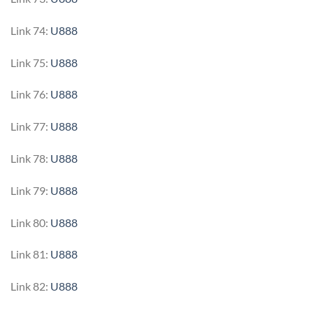
Link 74:
U888
Link 75:
U888
Link 76:
U888
Link 77:
U888
Link 78:
U888
Link 79:
U888
Link 80:
U888
Link 81:
U888
Link 82:
U888