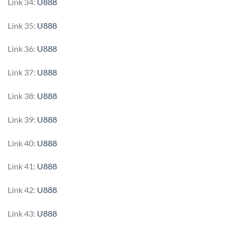
Link 34:
U888
Link 35:
U888
Link 36:
U888
Link 37:
U888
Link 38:
U888
Link 39:
U888
Link 40:
U888
Link 41:
U888
Link 42:
U888
Link 43:
U888