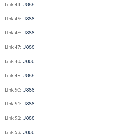
Link 44:
U888
Link 45:
U888
Link 46:
U888
Link 47:
U888
Link 48:
U888
Link 49:
U888
Link 50:
U888
Link 51:
U888
Link 52:
U888
Link 53:
U888