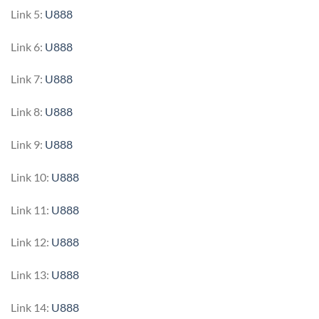
Link 5:
U888
Link 6:
U888
Link 7:
U888
Link 8:
U888
Link 9:
U888
Link 10:
U888
Link 11:
U888
Link 12:
U888
Link 13:
U888
Link 14:
U888