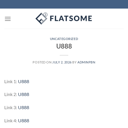
Skip
to
content
UNCATEGORIZED
U888
POSTED ON
JULY 2, 2026
BY
ADMINPBN
Link 1:
U888
Link 2:
U888
Link 3:
U888
Link 4:
U888