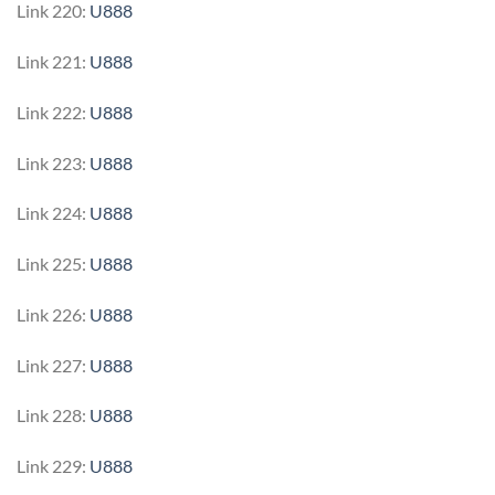
Link 220:
U888
Link 221:
U888
Link 222:
U888
Link 223:
U888
Link 224:
U888
Link 225:
U888
Link 226:
U888
Link 227:
U888
Link 228:
U888
Link 229:
U888