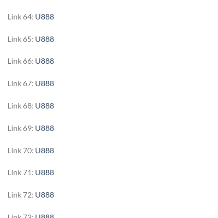
Link 64:
U888
Link 65:
U888
Link 66:
U888
Link 67:
U888
Link 68:
U888
Link 69:
U888
Link 70:
U888
Link 71:
U888
Link 72:
U888
Link 73:
U888