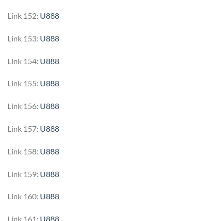
Link 152:
U888
Link 153:
U888
Link 154:
U888
Link 155:
U888
Link 156:
U888
Link 157:
U888
Link 158:
U888
Link 159:
U888
Link 160:
U888
Link 161:
U888