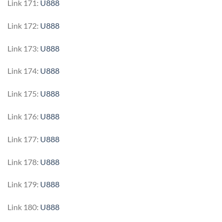
Link 171:
U888
Link 172:
U888
Link 173:
U888
Link 174:
U888
Link 175:
U888
Link 176:
U888
Link 177:
U888
Link 178:
U888
Link 179:
U888
Link 180:
U888