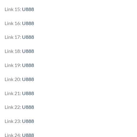
Link 15:
U888
Link 16:
U888
Link 17:
U888
Link 18:
U888
Link 19:
U888
Link 20:
U888
Link 21:
U888
Link 22:
U888
Link 23:
U888
Link 24:
U888