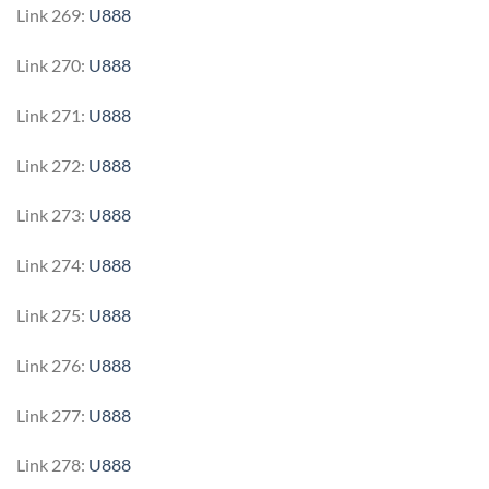
Link 269:
U888
Link 270:
U888
Link 271:
U888
Link 272:
U888
Link 273:
U888
Link 274:
U888
Link 275:
U888
Link 276:
U888
Link 277:
U888
Link 278:
U888