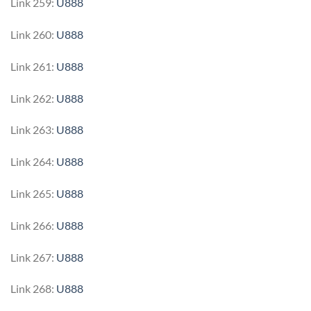
Link 259:
U888
Link 260:
U888
Link 261:
U888
Link 262:
U888
Link 263:
U888
Link 264:
U888
Link 265:
U888
Link 266:
U888
Link 267:
U888
Link 268:
U888