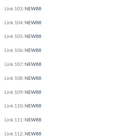
Link 103:
NEW88
Link 104:
NEW88
Link 105:
NEW88
Link 106:
NEW88
Link 107:
NEW88
Link 108:
NEW88
Link 109:
NEW88
Link 110:
NEW88
Link 111:
NEW88
Link 112:
NEW88