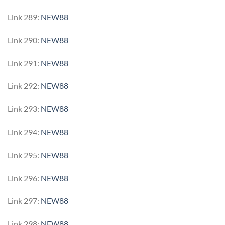
Link 289:
NEW88
Link 290:
NEW88
Link 291:
NEW88
Link 292:
NEW88
Link 293:
NEW88
Link 294:
NEW88
Link 295:
NEW88
Link 296:
NEW88
Link 297:
NEW88
Link 298:
NEW88