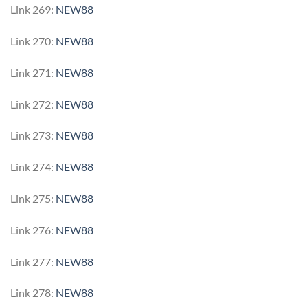
Link 269:
NEW88
Link 270:
NEW88
Link 271:
NEW88
Link 272:
NEW88
Link 273:
NEW88
Link 274:
NEW88
Link 275:
NEW88
Link 276:
NEW88
Link 277:
NEW88
Link 278:
NEW88