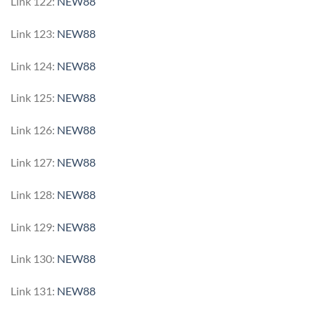
Link 122:
NEW88
Link 123:
NEW88
Link 124:
NEW88
Link 125:
NEW88
Link 126:
NEW88
Link 127:
NEW88
Link 128:
NEW88
Link 129:
NEW88
Link 130:
NEW88
Link 131:
NEW88