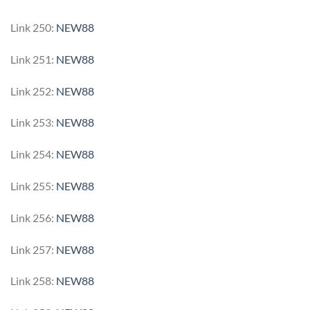
Link 250:
NEW88
Link 251:
NEW88
Link 252:
NEW88
Link 253:
NEW88
Link 254:
NEW88
Link 255:
NEW88
Link 256:
NEW88
Link 257:
NEW88
Link 258:
NEW88