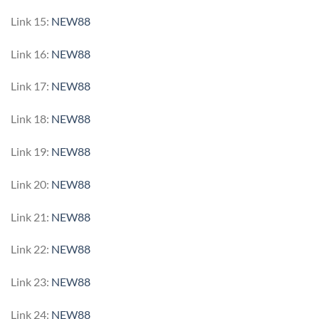
Link 15:
NEW88
Link 16:
NEW88
Link 17:
NEW88
Link 18:
NEW88
Link 19:
NEW88
Link 20:
NEW88
Link 21:
NEW88
Link 22:
NEW88
Link 23:
NEW88
Link 24:
NEW88