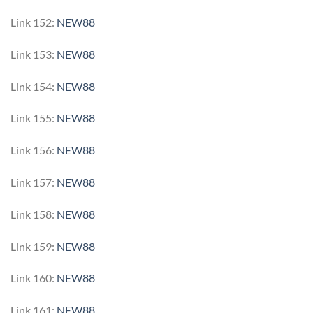
Link 152:
NEW88
Link 153:
NEW88
Link 154:
NEW88
Link 155:
NEW88
Link 156:
NEW88
Link 157:
NEW88
Link 158:
NEW88
Link 159:
NEW88
Link 160:
NEW88
Link 161:
NEW88