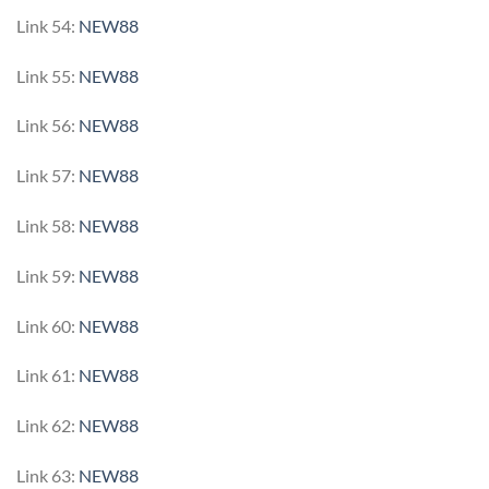
Link 54:
NEW88
Link 55:
NEW88
Link 56:
NEW88
Link 57:
NEW88
Link 58:
NEW88
Link 59:
NEW88
Link 60:
NEW88
Link 61:
NEW88
Link 62:
NEW88
Link 63:
NEW88