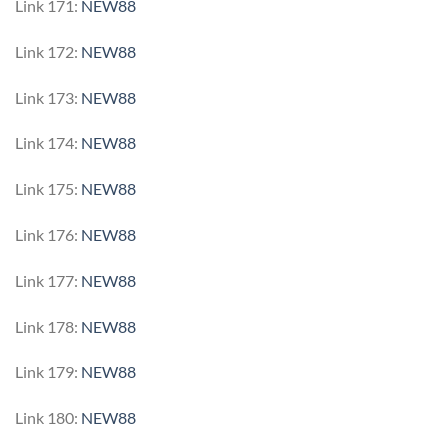
Link 171:
NEW88
Link 172:
NEW88
Link 173:
NEW88
Link 174:
NEW88
Link 175:
NEW88
Link 176:
NEW88
Link 177:
NEW88
Link 178:
NEW88
Link 179:
NEW88
Link 180:
NEW88