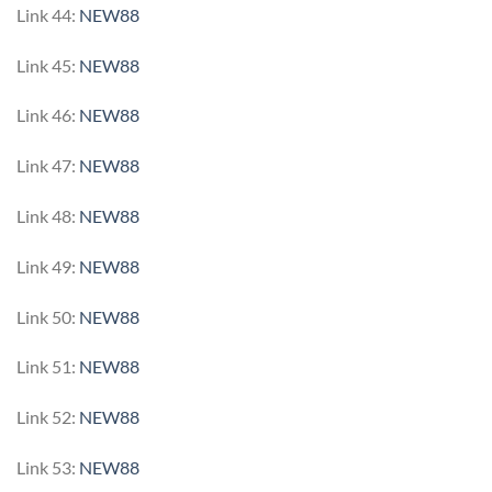
Link 44:
NEW88
Link 45:
NEW88
Link 46:
NEW88
Link 47:
NEW88
Link 48:
NEW88
Link 49:
NEW88
Link 50:
NEW88
Link 51:
NEW88
Link 52:
NEW88
Link 53:
NEW88