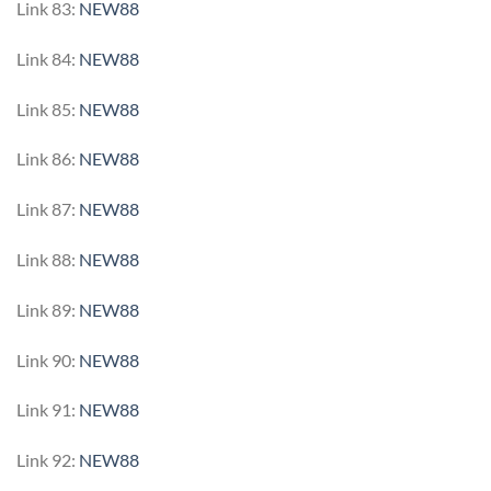
Link 83:
NEW88
Link 84:
NEW88
Link 85:
NEW88
Link 86:
NEW88
Link 87:
NEW88
Link 88:
NEW88
Link 89:
NEW88
Link 90:
NEW88
Link 91:
NEW88
Link 92:
NEW88