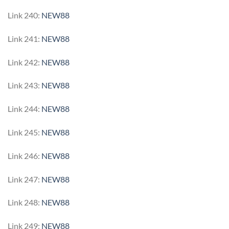
Link 240:
NEW88
Link 241:
NEW88
Link 242:
NEW88
Link 243:
NEW88
Link 244:
NEW88
Link 245:
NEW88
Link 246:
NEW88
Link 247:
NEW88
Link 248:
NEW88
Link 249:
NEW88