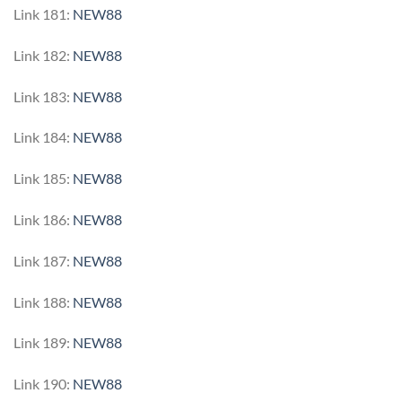
Link 181:
NEW88
Link 182:
NEW88
Link 183:
NEW88
Link 184:
NEW88
Link 185:
NEW88
Link 186:
NEW88
Link 187:
NEW88
Link 188:
NEW88
Link 189:
NEW88
Link 190:
NEW88