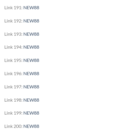
Link 191:
NEW88
Link 192:
NEW88
Link 193:
NEW88
Link 194:
NEW88
Link 195:
NEW88
Link 196:
NEW88
Link 197:
NEW88
Link 198:
NEW88
Link 199:
NEW88
Link 200:
NEW88