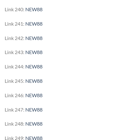
Link 240:
NEW88
Link 241:
NEW88
Link 242:
NEW88
Link 243:
NEW88
Link 244:
NEW88
Link 245:
NEW88
Link 246:
NEW88
Link 247:
NEW88
Link 248:
NEW88
Link 249:
NEW88