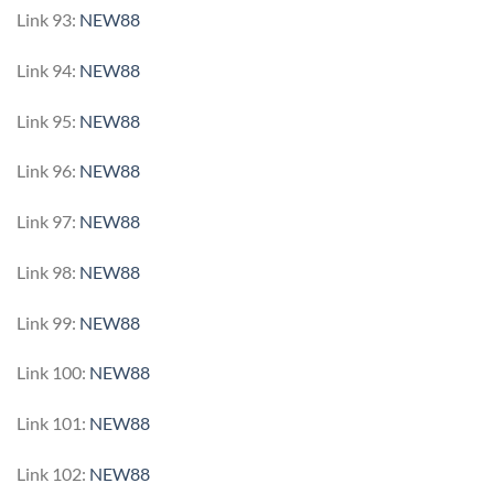
Link 93:
NEW88
Link 94:
NEW88
Link 95:
NEW88
Link 96:
NEW88
Link 97:
NEW88
Link 98:
NEW88
Link 99:
NEW88
Link 100:
NEW88
Link 101:
NEW88
Link 102:
NEW88