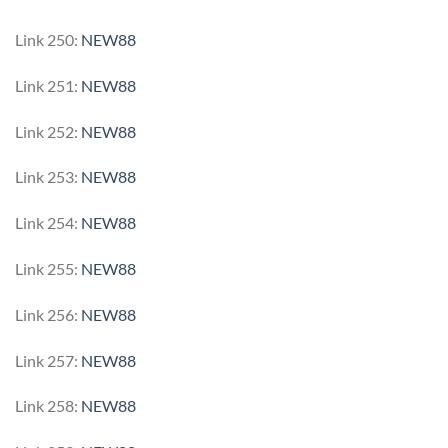
Link 250:
NEW88
Link 251:
NEW88
Link 252:
NEW88
Link 253:
NEW88
Link 254:
NEW88
Link 255:
NEW88
Link 256:
NEW88
Link 257:
NEW88
Link 258:
NEW88