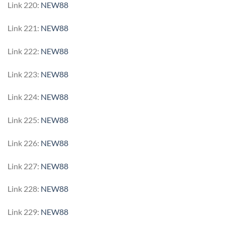
Link 220:
NEW88
Link 221:
NEW88
Link 222:
NEW88
Link 223:
NEW88
Link 224:
NEW88
Link 225:
NEW88
Link 226:
NEW88
Link 227:
NEW88
Link 228:
NEW88
Link 229:
NEW88