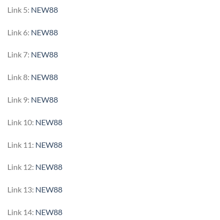
Link 5:
NEW88
Link 6:
NEW88
Link 7:
NEW88
Link 8:
NEW88
Link 9:
NEW88
Link 10:
NEW88
Link 11:
NEW88
Link 12:
NEW88
Link 13:
NEW88
Link 14:
NEW88