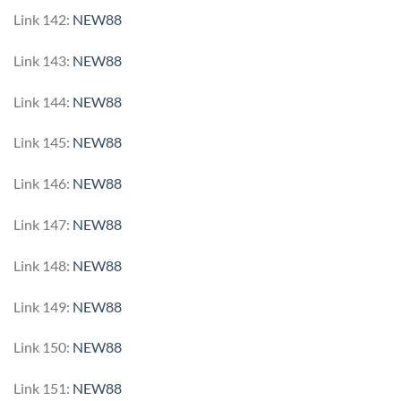
Link 142:
NEW88
Link 143:
NEW88
Link 144:
NEW88
Link 145:
NEW88
Link 146:
NEW88
Link 147:
NEW88
Link 148:
NEW88
Link 149:
NEW88
Link 150:
NEW88
Link 151:
NEW88