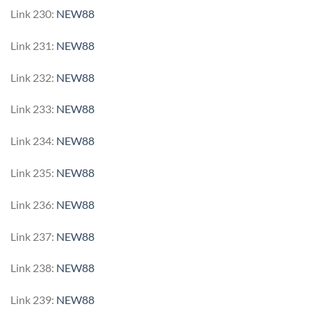
Link 230:
NEW88
Link 231:
NEW88
Link 232:
NEW88
Link 233:
NEW88
Link 234:
NEW88
Link 235:
NEW88
Link 236:
NEW88
Link 237:
NEW88
Link 238:
NEW88
Link 239:
NEW88