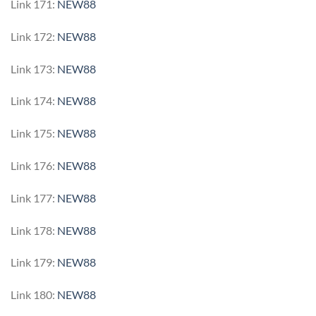
Link 171:
NEW88
Link 172:
NEW88
Link 173:
NEW88
Link 174:
NEW88
Link 175:
NEW88
Link 176:
NEW88
Link 177:
NEW88
Link 178:
NEW88
Link 179:
NEW88
Link 180:
NEW88