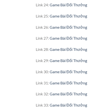
Link 24:
Game Bài Đổi Thưởng
Link 25:
Game Bài Đổi Thưởng
Link 26:
Game Bài Đổi Thưởng
Link 27:
Game Bài Đổi Thưởng
Link 28:
Game Bài Đổi Thưởng
Link 29:
Game Bài Đổi Thưởng
Link 30:
Game Bài Đổi Thưởng
Link 31:
Game Bài Đổi Thưởng
Link 32:
Game Bài Đổi Thưởng
Link 33:
Game Bài Đổi Thưởng