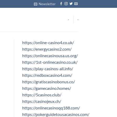
Newsletter
-
-
https://online-casino4.co.uk/
https://energycasino2.com/
https://onlinecasinousa.us.org/
https://1st-onlinecasino.co.uk/
https://play-casinos-all.info/
https://redboxcasino4.com/
https://gratiscasinobonus.co/
https://gamecasino.homes/
https://5casinos.club/
https://casinojeux.ch/
https://onlinecasinoqq188.com/
https://pokerguidetousacasinos.com/