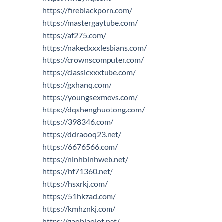
https://fireblackporn.com/
https://mastergaytube.com/
https://af275.com/
https://nakedxxxlesbians.com/
https://crownscomputer.com/
https://classicxxxtube.com/
https://gxhanq.com/
https://youngsexmovs.com/
https://dqshenghuotong.com/
https://398346.com/
https://ddraooq23.net/
https://6676566.com/
https://ninhbinhweb.net/
https://hf71360.net/
https://hsxrkj.com/
https://51hkzad.com/
https://kmhznkj.com/
https://gaobiaoiot.net/