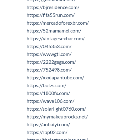
https://bjresidence.com/
https://fifa55run.com/
https://mercadoforexbr.com/
https://52mamamei.com/
https://vintagesexbar.com/
https://045353.com/
https://wwwgti.com/
https://2222gege.com/
https://752498.com/
https://xxxjapantube.com/
https://bofzs.com/
https://1800fx.com/
https://wave106.com/
https://solarlight0760.com/
https://mymakeuprocks.net/
https://anbaiyi.com/
https://rpp02.com/
https://thelotteryplace.com/