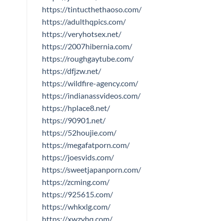
https://tintucthethaoso.com/
https://adulthqpics.com/
https://veryhotsex.net/
https://2007hibernia.com/
https://roughgaytube.com/
https://dfjzw.net/
https://wildfire-agency.com/
https://indianassvideos.com/
https://hplace8.net/
https://90901.net/
https://52houjie.com/
https://megafatporn.com/
https://joesvids.com/
https://sweetjapanporn.com/
https://zcming.com/
https://925615.com/
https://whkxlg.com/
https://xwzyhq.com/