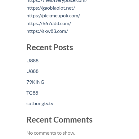
https://gaobiaoiot.net/
https://pickmeupok.com/
https://667ddd.com/
https://skw83.com/
Recent Posts
U888
U888
79KING
TG88
sutbongtv.tv
Recent Comments
No comments to show.