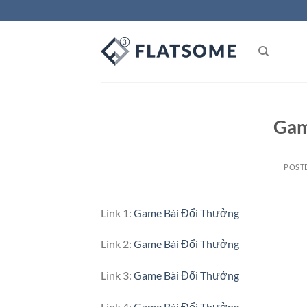
Skip
to
content
Gam
POST
Link 1:
Game Bài Đổi Thưởng
Link 2:
Game Bài Đổi Thưởng
Link 3:
Game Bài Đổi Thưởng
Link 4:
Game Bài Đổi Thưởng