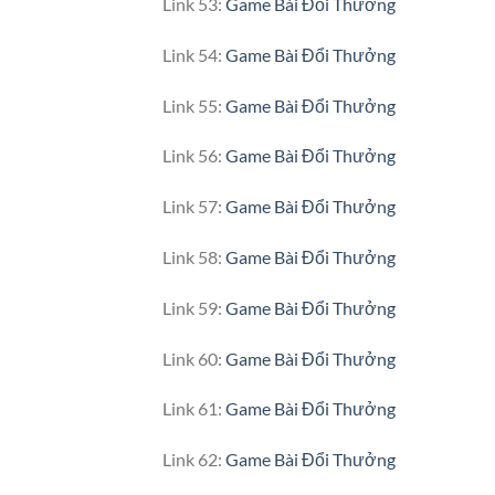
Link 53:
Game Bài Đổi Thưởng
Link 54:
Game Bài Đổi Thưởng
Link 55:
Game Bài Đổi Thưởng
Link 56:
Game Bài Đổi Thưởng
Link 57:
Game Bài Đổi Thưởng
Link 58:
Game Bài Đổi Thưởng
Link 59:
Game Bài Đổi Thưởng
Link 60:
Game Bài Đổi Thưởng
Link 61:
Game Bài Đổi Thưởng
Link 62:
Game Bài Đổi Thưởng