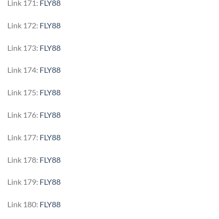
Link 171:
FLY88
Link 172:
FLY88
Link 173:
FLY88
Link 174:
FLY88
Link 175:
FLY88
Link 176:
FLY88
Link 177:
FLY88
Link 178:
FLY88
Link 179:
FLY88
Link 180:
FLY88