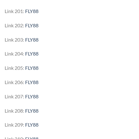
Link 201:
FLY88
Link 202:
FLY88
Link 203:
FLY88
Link 204:
FLY88
Link 205:
FLY88
Link 206:
FLY88
Link 207:
FLY88
Link 208:
FLY88
Link 209:
FLY88
Link 210:
FLY88