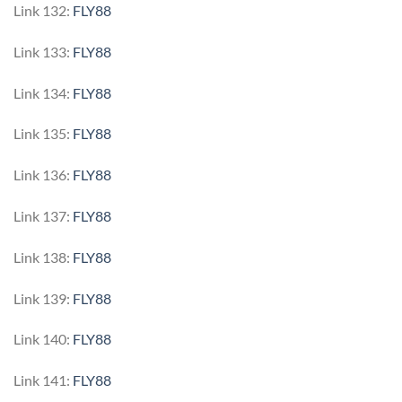
Link 132:
FLY88
Link 133:
FLY88
Link 134:
FLY88
Link 135:
FLY88
Link 136:
FLY88
Link 137:
FLY88
Link 138:
FLY88
Link 139:
FLY88
Link 140:
FLY88
Link 141:
FLY88