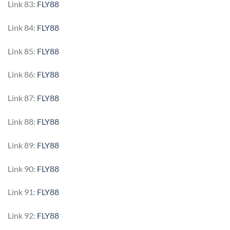
Link 83:
FLY88
Link 84:
FLY88
Link 85:
FLY88
Link 86:
FLY88
Link 87:
FLY88
Link 88:
FLY88
Link 89:
FLY88
Link 90:
FLY88
Link 91:
FLY88
Link 92:
FLY88