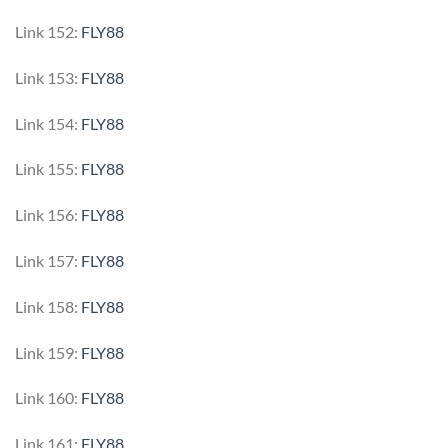
Link 152:
FLY88
Link 153:
FLY88
Link 154:
FLY88
Link 155:
FLY88
Link 156:
FLY88
Link 157:
FLY88
Link 158:
FLY88
Link 159:
FLY88
Link 160:
FLY88
Link 161:
FLY88