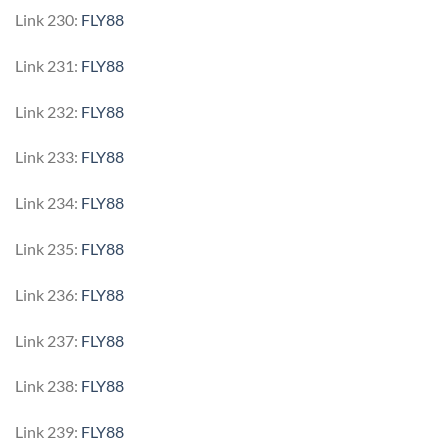
Link 230:
FLY88
Link 231:
FLY88
Link 232:
FLY88
Link 233:
FLY88
Link 234:
FLY88
Link 235:
FLY88
Link 236:
FLY88
Link 237:
FLY88
Link 238:
FLY88
Link 239:
FLY88