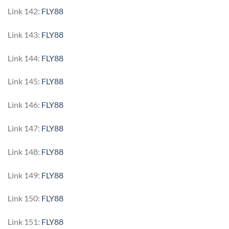
Link 142:
FLY88
Link 143:
FLY88
Link 144:
FLY88
Link 145:
FLY88
Link 146:
FLY88
Link 147:
FLY88
Link 148:
FLY88
Link 149:
FLY88
Link 150:
FLY88
Link 151:
FLY88