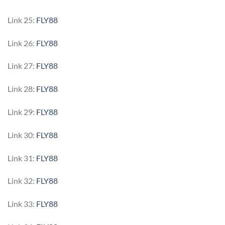
Link 25:
FLY88
Link 26:
FLY88
Link 27:
FLY88
Link 28:
FLY88
Link 29:
FLY88
Link 30:
FLY88
Link 31:
FLY88
Link 32:
FLY88
Link 33:
FLY88