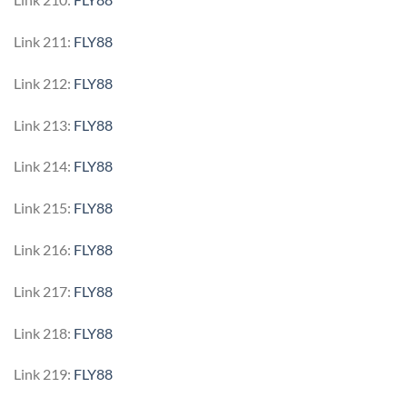
Link 211:
FLY88
Link 212:
FLY88
Link 213:
FLY88
Link 214:
FLY88
Link 215:
FLY88
Link 216:
FLY88
Link 217:
FLY88
Link 218:
FLY88
Link 219:
FLY88