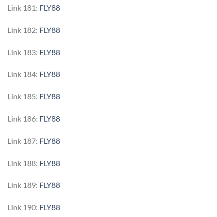
Link 181:
FLY88
Link 182:
FLY88
Link 183:
FLY88
Link 184:
FLY88
Link 185:
FLY88
Link 186:
FLY88
Link 187:
FLY88
Link 188:
FLY88
Link 189:
FLY88
Link 190:
FLY88