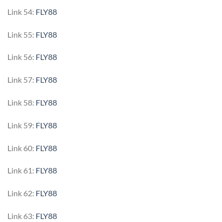
Link 54:
FLY88
Link 55:
FLY88
Link 56:
FLY88
Link 57:
FLY88
Link 58:
FLY88
Link 59:
FLY88
Link 60:
FLY88
Link 61:
FLY88
Link 62:
FLY88
Link 63:
FLY88