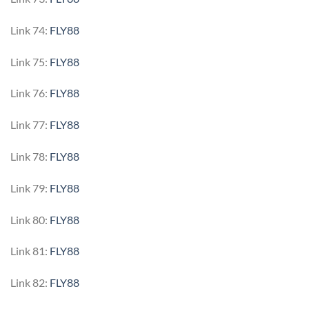
Link 74:
FLY88
Link 75:
FLY88
Link 76:
FLY88
Link 77:
FLY88
Link 78:
FLY88
Link 79:
FLY88
Link 80:
FLY88
Link 81:
FLY88
Link 82:
FLY88