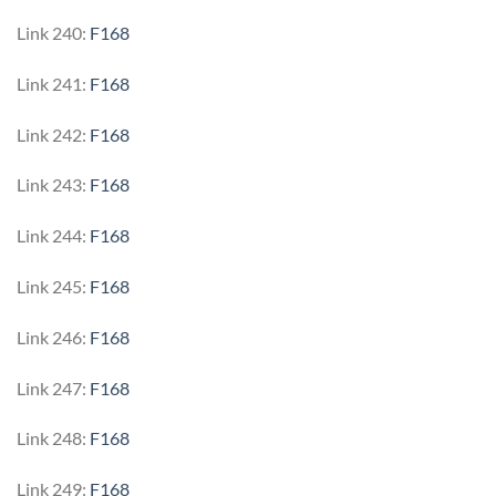
Link 240:
F168
Link 241:
F168
Link 242:
F168
Link 243:
F168
Link 244:
F168
Link 245:
F168
Link 246:
F168
Link 247:
F168
Link 248:
F168
Link 249:
F168