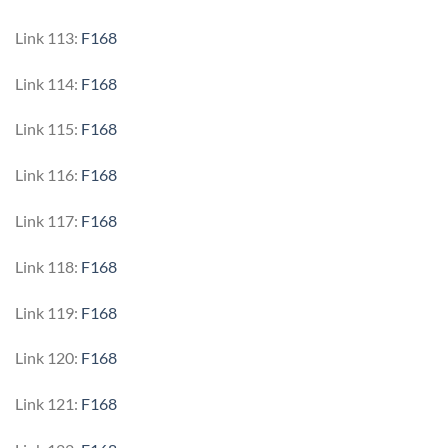
Link 113:
F168
Link 114:
F168
Link 115:
F168
Link 116:
F168
Link 117:
F168
Link 118:
F168
Link 119:
F168
Link 120:
F168
Link 121:
F168