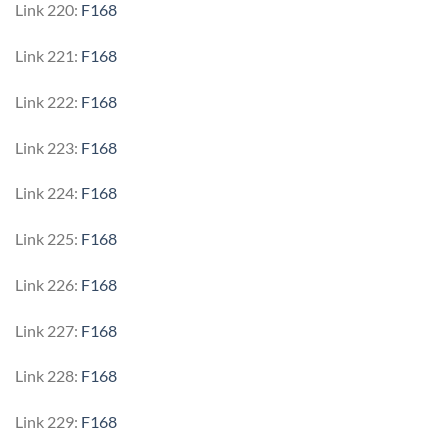
Link 220:
F168
Link 221:
F168
Link 222:
F168
Link 223:
F168
Link 224:
F168
Link 225:
F168
Link 226:
F168
Link 227:
F168
Link 228:
F168
Link 229:
F168