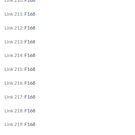
Link 211:
F168
Link 212:
F168
Link 213:
F168
Link 214:
F168
Link 215:
F168
Link 216:
F168
Link 217:
F168
Link 218:
F168
Link 219:
F168