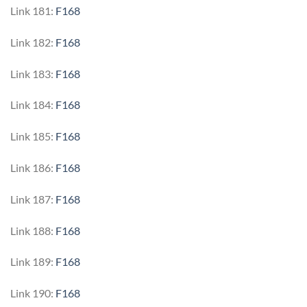
Link 181:
F168
Link 182:
F168
Link 183:
F168
Link 184:
F168
Link 185:
F168
Link 186:
F168
Link 187:
F168
Link 188:
F168
Link 189:
F168
Link 190:
F168