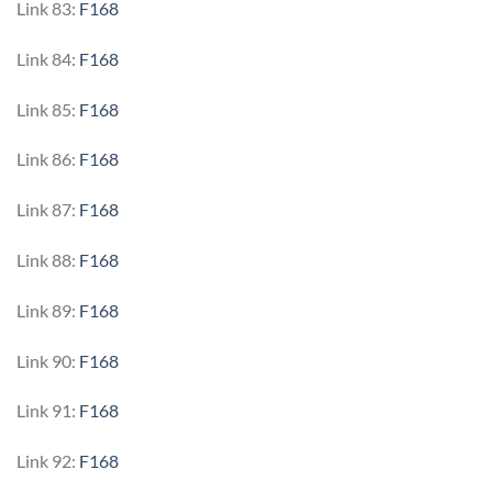
Link 83:
F168
Link 84:
F168
Link 85:
F168
Link 86:
F168
Link 87:
F168
Link 88:
F168
Link 89:
F168
Link 90:
F168
Link 91:
F168
Link 92:
F168