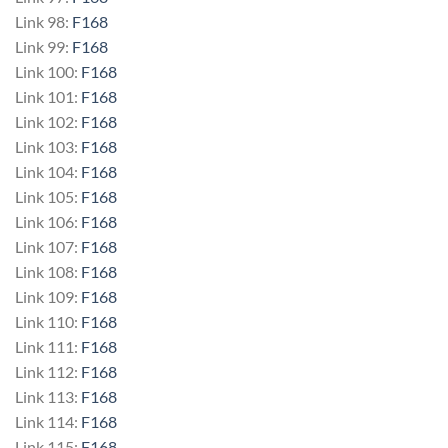
Link 98:
F168
Link 99:
F168
Link 100:
F168
Link 101:
F168
Link 102:
F168
Link 103:
F168
Link 104:
F168
Link 105:
F168
Link 106:
F168
Link 107:
F168
Link 108:
F168
Link 109:
F168
Link 110:
F168
Link 111:
F168
Link 112:
F168
Link 113:
F168
Link 114:
F168
Link 115:
F168