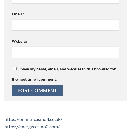
Email
*
Website
Save my name, email, and website in this browser for
the next time I comment.
https://online-casino4.co.uk/
https://energycasino2.com/