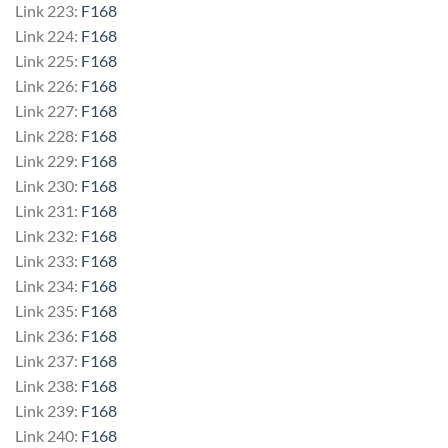
Link 223:
F168
Link 224:
F168
Link 225:
F168
Link 226:
F168
Link 227:
F168
Link 228:
F168
Link 229:
F168
Link 230:
F168
Link 231:
F168
Link 232:
F168
Link 233:
F168
Link 234:
F168
Link 235:
F168
Link 236:
F168
Link 237:
F168
Link 238:
F168
Link 239:
F168
Link 240:
F168