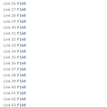
Link 26:
F168
Link 27:
F168
Link 28:
F168
Link 29:
F168
Link 30:
F168
Link 31:
F168
Link 32:
F168
Link 33:
F168
Link 34:
F168
Link 35:
F168
Link 36:
F168
Link 37:
F168
Link 38:
F168
Link 39:
F168
Link 40:
F168
Link 41:
F168
Link 42:
F168
Link 43:
F168