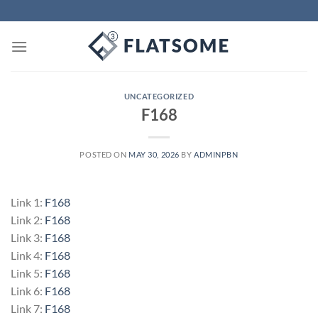
Skip
to
content
UNCATEGORIZED
F168
POSTED ON
MAY 30, 2026
BY
ADMINPBN
Link 1:
F168
Link 2:
F168
Link 3:
F168
Link 4:
F168
Link 5:
F168
Link 6:
F168
Link 7:
F168