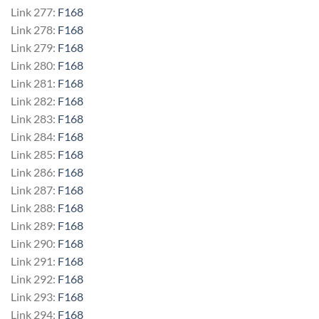
Link 277:
F168
Link 278:
F168
Link 279:
F168
Link 280:
F168
Link 281:
F168
Link 282:
F168
Link 283:
F168
Link 284:
F168
Link 285:
F168
Link 286:
F168
Link 287:
F168
Link 288:
F168
Link 289:
F168
Link 290:
F168
Link 291:
F168
Link 292:
F168
Link 293:
F168
Link 294:
F168