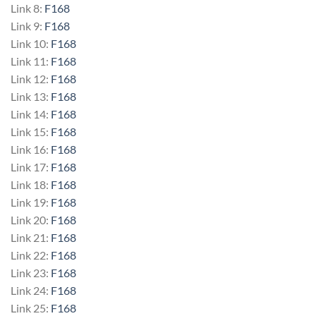
Link 8:
F168
Link 9:
F168
Link 10:
F168
Link 11:
F168
Link 12:
F168
Link 13:
F168
Link 14:
F168
Link 15:
F168
Link 16:
F168
Link 17:
F168
Link 18:
F168
Link 19:
F168
Link 20:
F168
Link 21:
F168
Link 22:
F168
Link 23:
F168
Link 24:
F168
Link 25:
F168