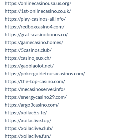
https://onlinecasinousa.us.org/
https://1st-onlinecasino.co.uk/
https://play-casinos-all.info/
https://redboxcasino4.com/
https://gratiscasinobonus.co/
https://gamecasino.homes/
https://5casinos.club/
https://casinojeux.ch/
https://gaobiaoiot.net/
https://pokerguidetousacasinos.com/
https://the-top-casino.com/
https://mecasinoserver.info/
https://energycasino29.com/
https://argo3casino.com/
https://xoilac6.site/
https://xoilaclive.top/
https://xoilaclive.club/
https://xoilaclive.fun/