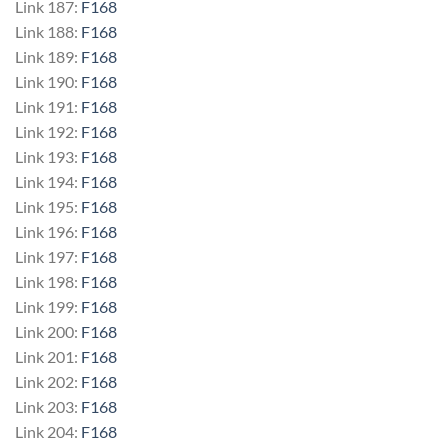
Link 187:
F168
Link 188:
F168
Link 189:
F168
Link 190:
F168
Link 191:
F168
Link 192:
F168
Link 193:
F168
Link 194:
F168
Link 195:
F168
Link 196:
F168
Link 197:
F168
Link 198:
F168
Link 199:
F168
Link 200:
F168
Link 201:
F168
Link 202:
F168
Link 203:
F168
Link 204:
F168