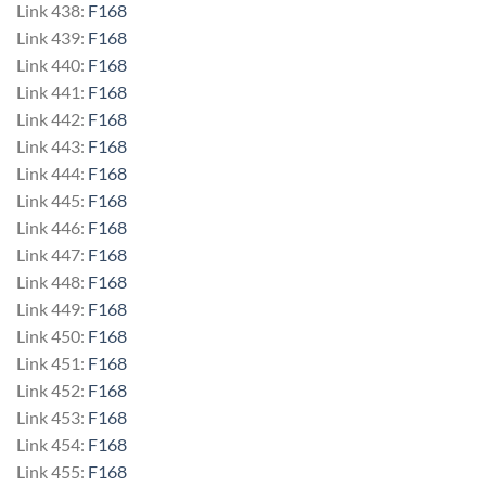
Link 438:
F168
Link 439:
F168
Link 440:
F168
Link 441:
F168
Link 442:
F168
Link 443:
F168
Link 444:
F168
Link 445:
F168
Link 446:
F168
Link 447:
F168
Link 448:
F168
Link 449:
F168
Link 450:
F168
Link 451:
F168
Link 452:
F168
Link 453:
F168
Link 454:
F168
Link 455:
F168