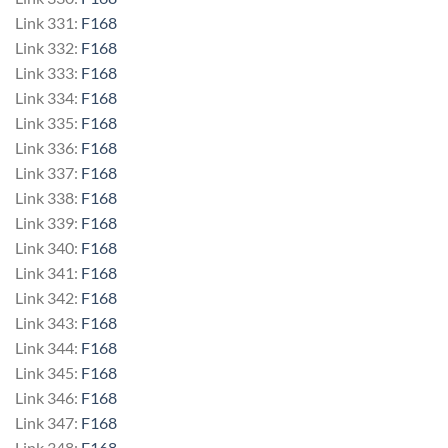
Link 331:
F168
Link 332:
F168
Link 333:
F168
Link 334:
F168
Link 335:
F168
Link 336:
F168
Link 337:
F168
Link 338:
F168
Link 339:
F168
Link 340:
F168
Link 341:
F168
Link 342:
F168
Link 343:
F168
Link 344:
F168
Link 345:
F168
Link 346:
F168
Link 347:
F168
Link 348:
F168