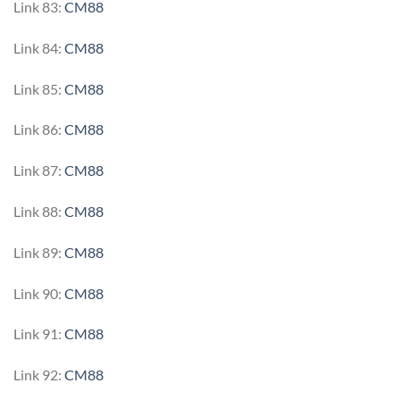
Link 83:
CM88
Link 84:
CM88
Link 85:
CM88
Link 86:
CM88
Link 87:
CM88
Link 88:
CM88
Link 89:
CM88
Link 90:
CM88
Link 91:
CM88
Link 92:
CM88