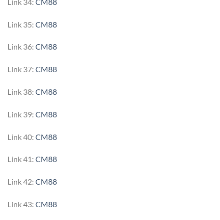
Link 34:
CM88
Link 35:
CM88
Link 36:
CM88
Link 37:
CM88
Link 38:
CM88
Link 39:
CM88
Link 40:
CM88
Link 41:
CM88
Link 42:
CM88
Link 43:
CM88