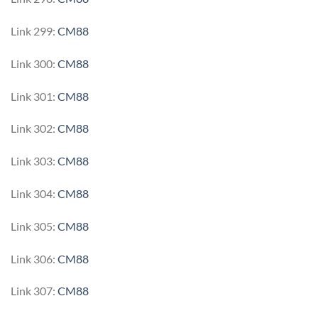
Link 299:
CM88
Link 300:
CM88
Link 301:
CM88
Link 302:
CM88
Link 303:
CM88
Link 304:
CM88
Link 305:
CM88
Link 306:
CM88
Link 307:
CM88