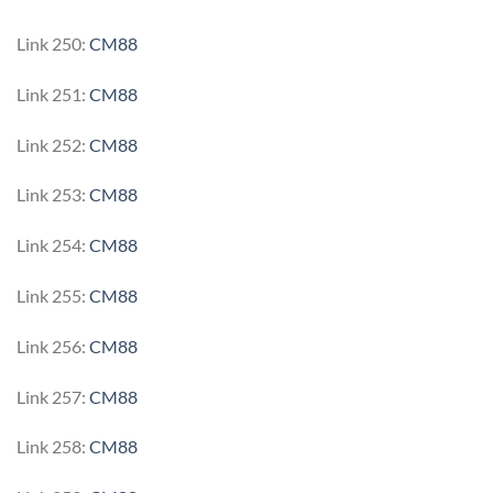
Link 250:
CM88
Link 251:
CM88
Link 252:
CM88
Link 253:
CM88
Link 254:
CM88
Link 255:
CM88
Link 256:
CM88
Link 257:
CM88
Link 258:
CM88