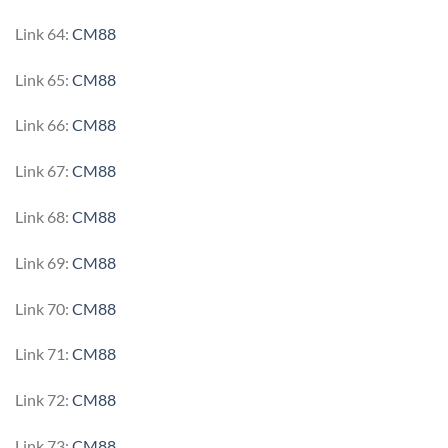
Link 64:
CM88
Link 65:
CM88
Link 66:
CM88
Link 67:
CM88
Link 68:
CM88
Link 69:
CM88
Link 70:
CM88
Link 71:
CM88
Link 72:
CM88
Link 73:
CM88