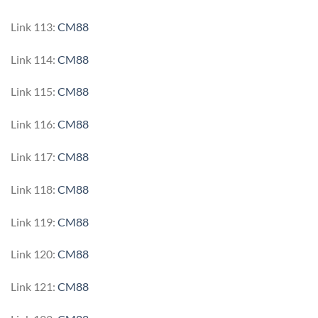
Link 113:
CM88
Link 114:
CM88
Link 115:
CM88
Link 116:
CM88
Link 117:
CM88
Link 118:
CM88
Link 119:
CM88
Link 120:
CM88
Link 121:
CM88