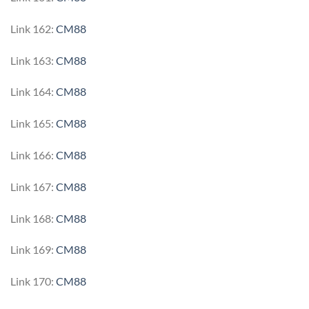
Link 162:
CM88
Link 163:
CM88
Link 164:
CM88
Link 165:
CM88
Link 166:
CM88
Link 167:
CM88
Link 168:
CM88
Link 169:
CM88
Link 170:
CM88