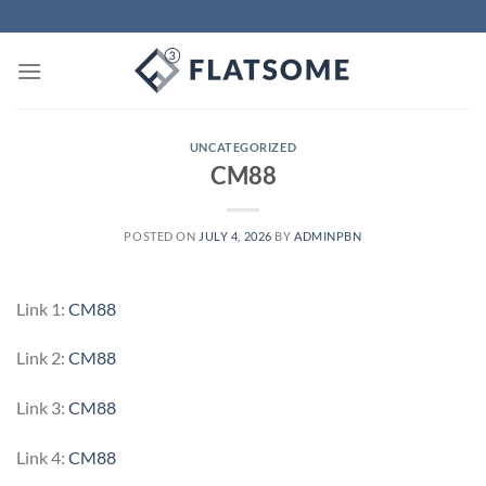
Skip
to
content
UNCATEGORIZED
CM88
POSTED ON
JULY 4, 2026
BY
ADMINPBN
Link 1:
CM88
Link 2:
CM88
Link 3:
CM88
Link 4:
CM88